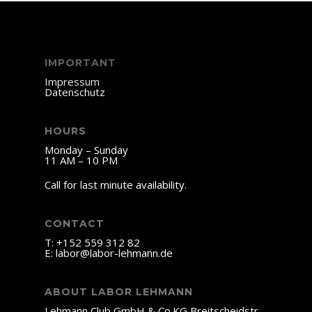
IMPORTANT
Impressum
Datenschutz
HOURS
Monday – Sunday
11 AM – 10 PM
Call for last minute availability.
CONTACT
T:
+152 559 312 82
E: labor
@labor-lehmann.de
ABOUT LABOR LEHMANN
Lehmann Club GmbH & Co.KG Breitscheidstr.