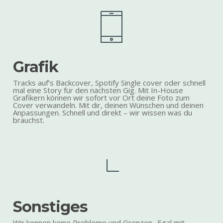
Grafik
Tracks auf’s Backcover, Spotify Single cover oder schnell
mal eine Story für den nächsten Gig. Mit In-House
Grafikern können wir sofort vor Ort deine Foto zum
Cover verwandeln. Mit dir, deinen Wünschen und deinen
Anpassungen. Schnell und direkt – wir wissen was du
brauchst.
Sonstiges
Wir kennen keine Probleme und Grenzen.. Egal mit